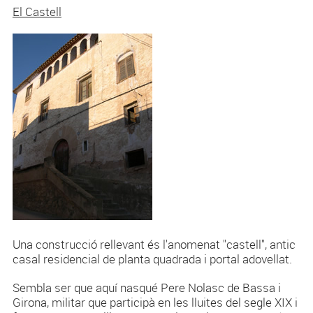
El Castell
Una construcció rellevant és l'anomenat "castell", antic
casal residencial de planta quadrada i portal adovellat.
Sembla ser que aquí nasqué Pere Nolasc de Bassa i
Girona, militar que participà en les lluites del segle XIX i