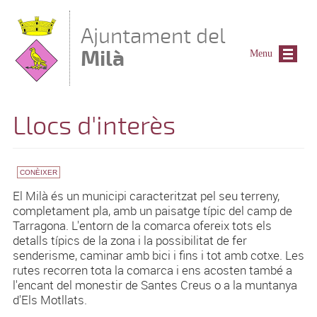
Vés al contingut
Ajuntament del
Milà
Menu
Llocs d'interès
CONÈIXER
El Milà és un municipi caracteritzat pel seu terreny,
completament pla, amb un paisatge típic del camp de
Tarragona. L'entorn de la comarca ofereix tots els
detalls típics de la zona i la possibilitat de fer
senderisme, caminar amb bici i fins i tot amb cotxe. Les
rutes recorren tota la comarca i ens acosten també a
l'encant del monestir de Santes Creus o a la muntanya
d'Els
Motllats
.