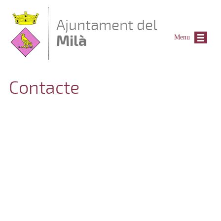
Vés al contingut
Ajuntament del
Milà
Menu
Contacte