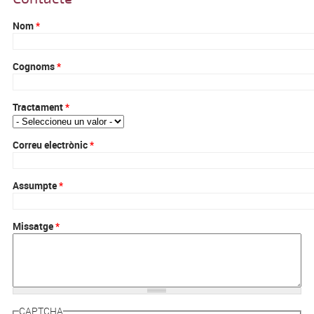
Nom
*
Cognoms
*
Tractament
*
Correu electrònic
*
Assumpte
*
Missatge
*
CAPTCHA