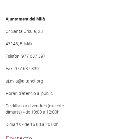
Ajuntament del Milà
C/ Santa Úrsula, 23
43143, El Milà
Telèfon: 977 637 397
Fax: 977 637 839
aj.mila@altanet.org
Horari d'atenció al públic:
De dilluns a divendres (excepte
dimarts) » de 10:00 a 12:00h
Dimarts » de 16:00 a 20:00h
Contacte