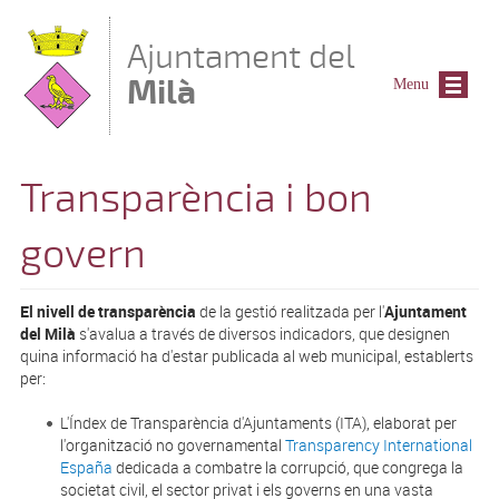
Vés al contingut
Ajuntament del
Milà
Menu
Transparència i bon
govern
El nivell de transparència
de la gestió realitzada per l'
Ajuntament
del Milà
s'avalua a través de diversos indicadors, que designen
quina informació ha d'estar publicada al web municipal, establerts
per:
L'Índex de Transparència d'Ajuntaments (ITA), elaborat per
l'organització no governamental
Transparency International
España
dedicada a combatre la corrupció, que congrega la
societat civil, el sector privat i els governs en una vasta