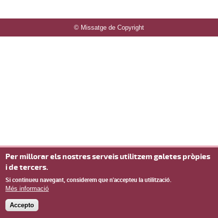
© Missatge de Copyright
Per millorar els nostres serveis utilitzem galetes pròpies
i de tercers.
Si continueu navegant, considerem que n'accepteu la utilització.
Més informació
Accepto