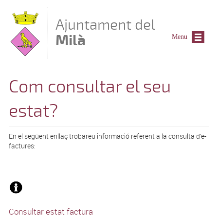
Vés al contingut
Ajuntament del
Milà
Menu
Com consultar el seu
estat?
En el següent enllaç trobareu informació referent a la consulta d’e-
factures:
Consultar estat factura