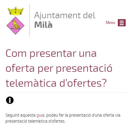
Vés al contingut
Ajuntament del
Milà
Menu
Com presentar una
oferta per presentació
telemàtica d’ofertes?
Seguint aquesta
guia
, podeu fer la presentació d’una oferta via
presentació telemàtica d’ofertes.