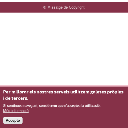
© Missatge de Copyright
Per millorar els nostres serveis utilitzem galetes pròpies
i de tercers.
Si continueu navegant, considerem que n'accepteu la utilització.
Més informació
Accepto