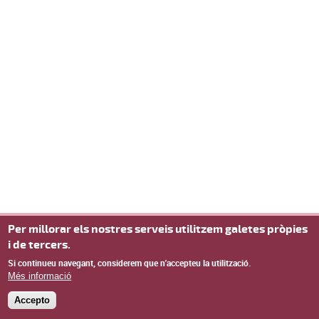
Per millorar els nostres serveis utilitzem galetes pròpies
i de tercers.
Si continueu navegant, considerem que n'accepteu la utilització.
Més informació
Accepto