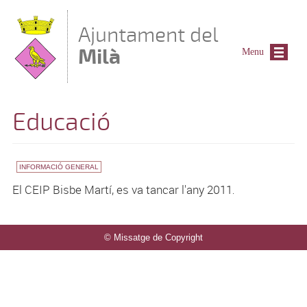
Vés al contingut
Ajuntament del
Milà
Menu
Educació
INFORMACIÓ GENERAL
El CEIP Bisbe Martí, es va tancar l'any 2011
.
© Missatge de Copyright